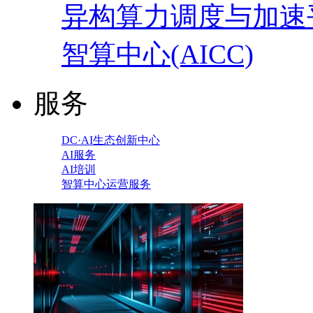
异构算力调度与加速
智算中心(AICC)
服务
DC·AI生态创新中心
AI服务
AI培训
智算中心运营服务