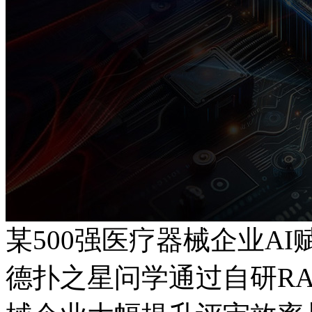
某500强医疗器械企业A
德扑之星问学通过自研RA