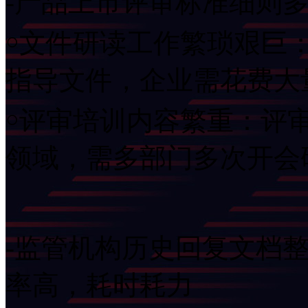
-产品上市评审标准细则
￮文件研读工作繁琐艰巨
指导文件，企业需花费大
￮评审培训内容繁重：评
领域，需多部门多次开会
-监管机构历史回复文档
率高，耗时耗力