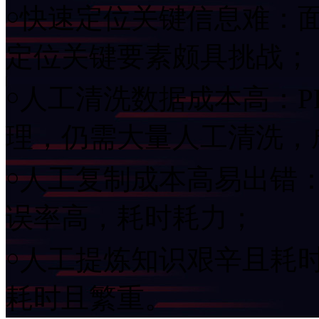
￮快速定位关键信息难：
定位关键要素颇具挑战；
￮人工清洗数据成本高：P
理，仍需大量人工清洗，
￮人工复制成本高易出错
误率高，耗时耗力；
￮人工提炼知识艰辛且耗
耗时且繁重。